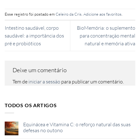
Esse registro foi postado em
Celeiro da Cris
.
Adicione aos favoritos
.
Intestino saudável, corpo
BioMemória: o suplemento
saudável: a importância dos
para concentração mental
pré e probióticos
natural e memória ativa
Deixe um comentário
Tem de
iniciar a sessão
para publicar um comentário.
TODOS OS ARTIGOS
Equinácea e Vitamina C: o reforço natural das suas
defesas no outono
Sem