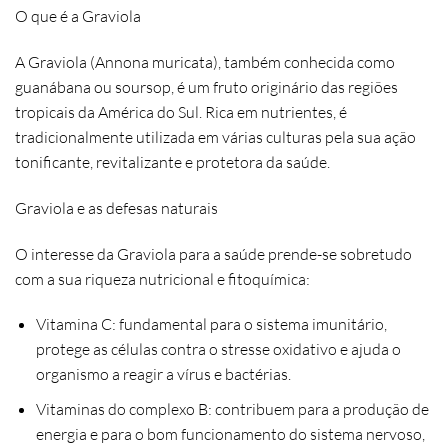
O que é a Graviola
A
Graviola
(Annona muricata), também conhecida como
guanábana ou soursop, é um fruto originário das regiões
tropicais da América do Sul. Rica em nutrientes, é
tradicionalmente utilizada em várias culturas pela sua ação
tonificante, revitalizante e protetora da saúde.
Graviola e as defesas naturais
O interesse da Graviola para a saúde prende-se sobretudo
com a sua riqueza nutricional e fitoquímica:
Vitamina C:
fundamental para o sistema imunitário,
protege as células contra o stresse oxidativo e ajuda o
organismo a reagir a vírus e bactérias.
Vitaminas do complexo B:
contribuem para a produção de
energia e para o bom funcionamento do sistema nervoso,