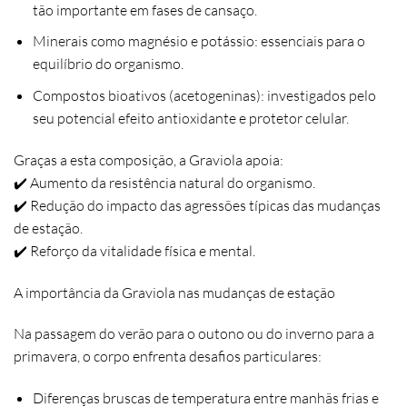
tão importante em fases de cansaço.
Minerais como magnésio e potássio:
essenciais para o
equilíbrio do organismo.
Compostos bioativos (acetogeninas):
investigados pelo
seu potencial efeito antioxidante e protetor celular.
Graças a esta composição, a Graviola apoia:
✔️
Aumento da resistência natural do organismo.
✔️
Redução do impacto das agressões típicas das mudanças
de estação.
✔️
Reforço da vitalidade física e mental.
A importância da Graviola nas mudanças de estação
Na passagem do verão para o outono ou do inverno para a
primavera, o corpo enfrenta desafios particulares:
Diferenças bruscas de temperatura
entre manhãs frias e