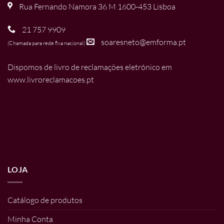
Rua Fernando Namora 36 M 1600-453 Lisboa
21 757 9909
soaresneto@emforma.pt
(Chamada para rede fixa nacional)
Dispomos de livro de reclamações eletrónico em
www.livroreclamacoes.pt
LOJA
Catálogo de produtos
Minha Conta