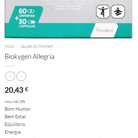
Início
/
Saude do Homem
Biokygen Allegria
20,43
€
Inclui IVA 23%
Bom Humor
Bem Estar
Equilibrio
Energia