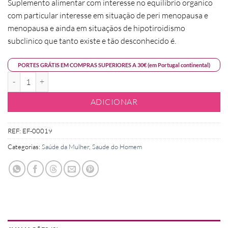
Suplemento alimentar com interesse no equilibrio organico
com particular interesse em situação de peri menopausa e
menopausa e ainda em situaçãos de hipotiroidismo
subclinico que tanto existe e tão desconhecido é.
PORTES GRÁTIS EM COMPRAS SUPERIORES A 30€ (em Portugal continental)
Quantidade de Biokygen Allegria
ADICIONAR
REF:
EF-00019
Categorias:
Saúde da Mulher
,
Saude do Homem