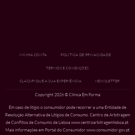
MINHA CONTA
POLÍTICA DE PRIVACIDADE
TERMOS E CONDIÇÕES
CLASSIFIQUE A SUA EXPERIÊNCIA
NEWSLETTER
Copyright 2026 ©
Clínica Em Forma
Em caso de litígio o consumidor pode recorrer a uma Entidade de
Resolução Alternativa de Litígios de Consumo. Centro de Arbitragem
de Conflitos de Consumo de Lisboa
www.centroarbitragemlisboa.pt
.
Mais informações em Portal do Consumidor
www.consumidor.gov.pt