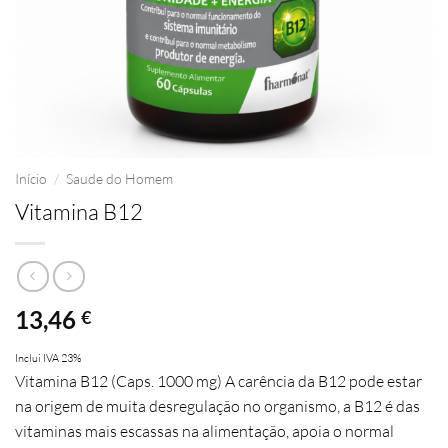
Início
/
Saude do Homem
Vitamina B12
13,46
€
Inclui IVA 23%
Vitamina B12 (Caps. 1000 mg)
A carência da B12 pode estar
na origem de muita desregulação no organismo, a B12 é das
vitaminas mais escassas na alimentação, apoia o normal