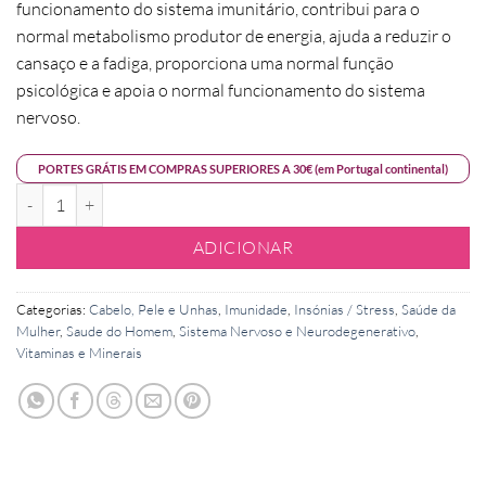
funcionamento do sistema imunitário, contribui para o
normal metabolismo produtor de energia, ajuda a reduzir o
cansaço e a fadiga, proporciona uma normal função
psicológica e apoia o normal funcionamento do sistema
nervoso.
PORTES GRÁTIS EM COMPRAS SUPERIORES A 30€ (em Portugal continental)
Quantidade de Vitamina B12
ADICIONAR
Categorias:
Cabelo, Pele e Unhas
,
Imunidade
,
Insónias / Stress
,
Saúde da
Mulher
,
Saude do Homem
,
Sistema Nervoso e Neurodegenerativo
,
Vitaminas e Minerais