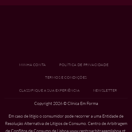
MINHA CONTA
POLÍTICA DE PRIVACIDADE
TERMOS E CONDIÇÕES
CLASSIFIQUE A SUA EXPERIÊNCIA
NEWSLETTER
Copyright 2026 ©
Clínica Em Forma
Em caso de litígio o consumidor pode recorrer a uma Entidade de
Resolução Alternativa de Litígios de Consumo. Centro de Arbitragem
de Conflitos de Consumo de Lisboa
www.centroarbitragemlisboa.pt
.