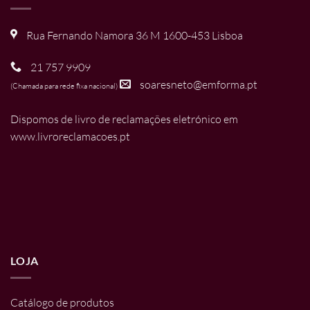
Rua Fernando Namora 36 M 1600-453 Lisboa
21 757 9909
soaresneto@emforma.pt
(Chamada para rede fixa nacional)
Dispomos de livro de reclamações eletrónico em
www.livroreclamacoes.pt
LOJA
Catálogo de produtos