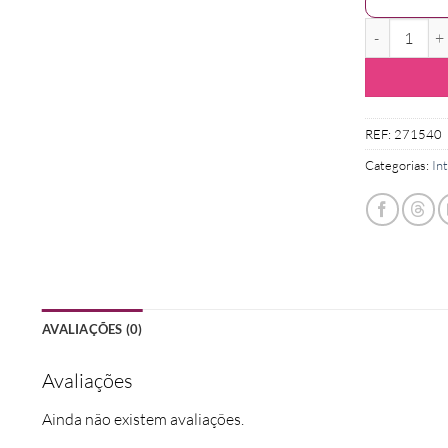
Quantidade d
REF:
271540
Categorias:
In
AVALIAÇÕES (0)
Avaliações
Ainda não existem avaliações.