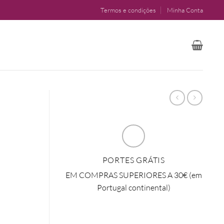
Termos e condições
Minha Conta
PORTES GRÁTIS
EM COMPRAS SUPERIORES A 30€ (em
Portugal continental)