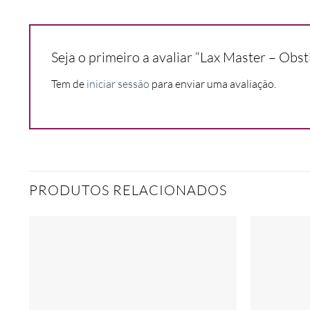
Seja o primeiro a avaliar “Lax Master – Obs
Tem de
iniciar sessão
para enviar uma avaliação.
PRODUTOS RELACIONADOS
Add to
wishlist