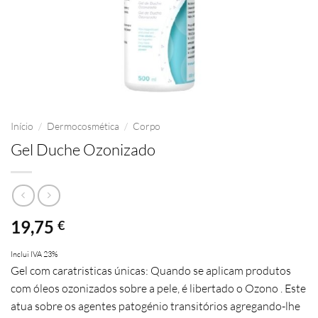
Início
/
Dermocosmética
/
Corpo
Gel Duche Ozonizado
19,75
€
Inclui IVA 23%
Gel com caratristicas únicas: Quando se aplicam produtos
com óleos ozonizados sobre a pele, é libertado o Ozono . Este
atua sobre os agentes patogénio transitórios agregando-lhe