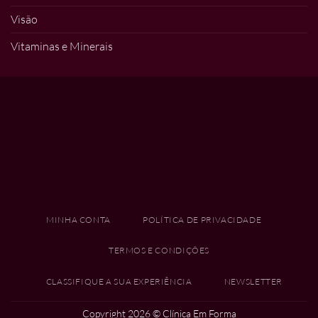
Visão
Vitaminas e Minerais
MINHA CONTA
POLÍTICA DE PRIVACIDADE
TERMOS E CONDIÇÕES
CLASSIFIQUE A SUA EXPERIÊNCIA
NEWSLETTER
Copyright 2026 ©
Clínica Em Forma